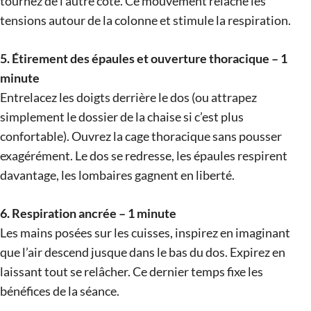
tournez de l’autre côté. Ce mouvement relâche les
tensions autour de la colonne et stimule la respiration.
5. Étirement des épaules et ouverture thoracique – 1
minute
Entrelacez les doigts derrière le dos (ou attrapez
simplement le dossier de la chaise si c’est plus
confortable). Ouvrez la cage thoracique sans pousser
exagérément. Le dos se redresse, les épaules respirent
davantage, les lombaires gagnent en liberté.
6. Respiration ancrée – 1 minute
Les mains posées sur les cuisses, inspirez en imaginant
que l’air descend jusque dans le bas du dos. Expirez en
laissant tout se relâcher. Ce dernier temps fixe les
bénéfices de la séance.