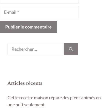
E-
mail
Rechercher :
Articles récents
Cette recette maison répare des pieds abîmés en
une nuit seulement