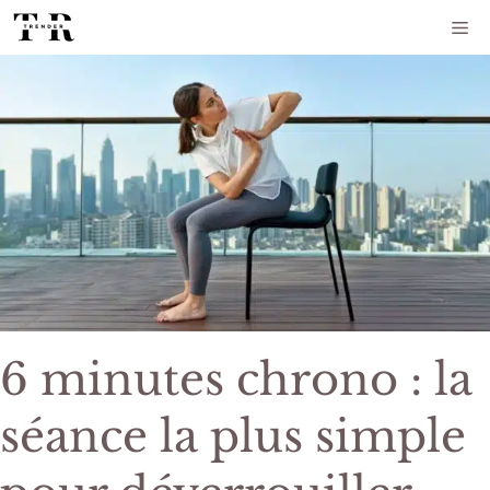
Aller
Me
au
contenu
6 minutes chrono : la
séance la plus simple