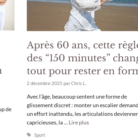
Après 60 ans, cette règl
des “150 minutes” chan
n
tout pour rester en for
2 décembre 2025
par
Chris L.
Avec l’âge, beaucoup sentent une forme de
glissement discret : monter un escalier deman
up de
un effort inattendu, les articulations devienne
capricieuses, la …
Lire plus
Étiquettes
Sport