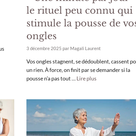
le rituel peu connu qui
stimule la pousse de vo
ongles
us
3 décembre 2025
par
Magali Laurent
Vos ongles stagnent, se dédoublent, cassent p
un rien. À force, on finit par se demander si la
pousse n’a pas tout …
Lire plus