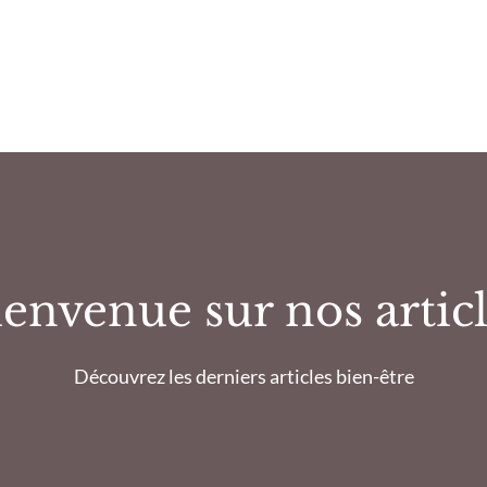
envenue sur nos artic
Découvrez les derniers articles bien-être