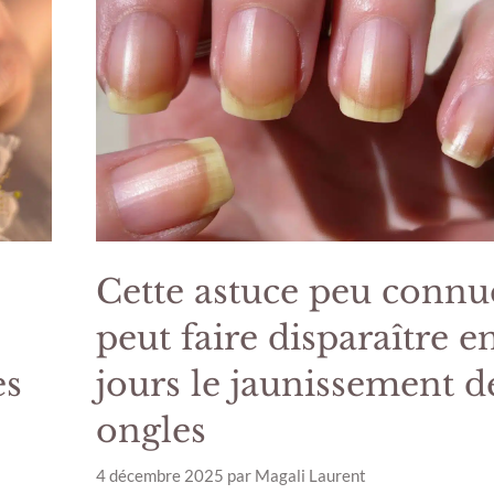
Cette astuce peu connu
peut faire disparaître e
es
jours le jaunissement d
ongles
4 décembre 2025
par
Magali Laurent