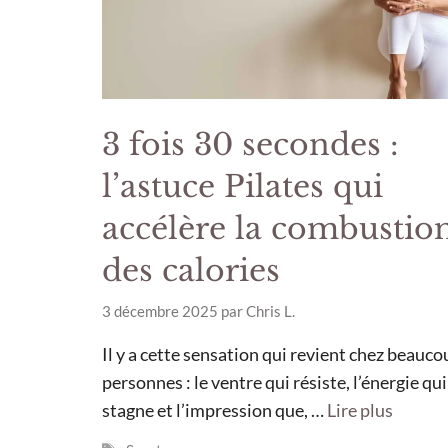
3 fois 30 secondes :
l’astuce Pilates qui
accélère la combustio
des calories
3 décembre 2025
par
Chris L.
Il y a cette sensation qui revient chez beauco
personnes : le ventre qui résiste, l’énergie qui
stagne et l’impression que, …
Lire plus