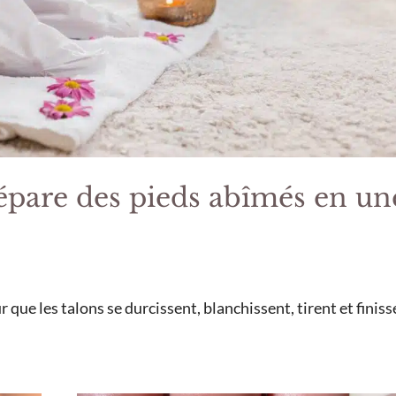
répare des pieds abîmés en un
r que les talons se durcissent, blanchissent, tirent et finis