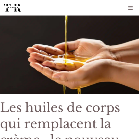
Aller
Me
au
contenu
Les huiles de corps
qui remplacent la