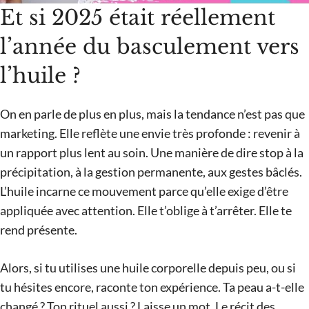
Et si 2025 était réellement
l’année du basculement vers
l’huile ?
On en parle de plus en plus, mais la tendance n’est pas que
marketing. Elle reflète une envie très profonde : revenir à
un rapport plus lent au soin. Une manière de dire stop à la
précipitation, à la gestion permanente, aux gestes bâclés.
L’huile incarne ce mouvement parce qu’elle exige d’être
appliquée avec attention. Elle t’oblige à t’arrêter. Elle te
rend présente.
Alors, si tu utilises une huile corporelle depuis peu, ou si
tu hésites encore, raconte ton expérience. Ta peau a-t-elle
changé ? Ton rituel aussi ? Laisse un mot. Le récit des