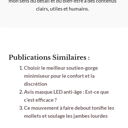
mon sens du détail et du bien-être à des contenus
clairs, utiles et humains.
Publications Similaires :
Choisir le meilleur soutien-gorge
minimiseur pour le confort et la
discrétion
Avis masque LED anti-âge : Est-ce que
c’est efficace ?
Ce mouvement à faire debout tonifie les
mollets et soulage les jambes lourdes