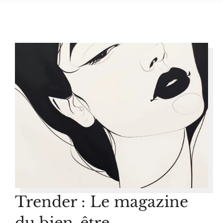
Trender : Le magazine
du bien-être