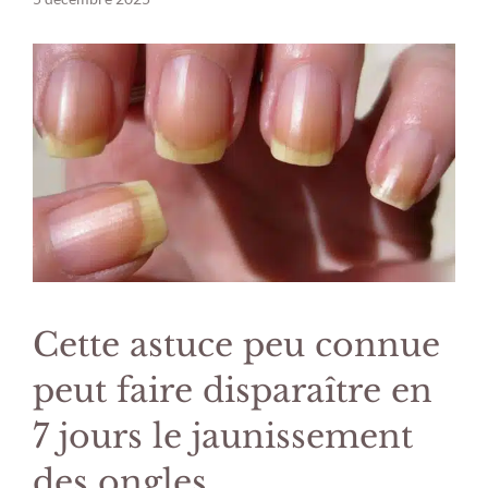
Cette astuce peu connue
peut faire disparaître en
7 jours le jaunissement
des ongles