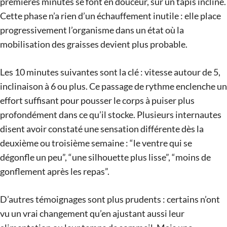
premières minutes se font en douceur, sur un tapis incliné.
Cette phase n’a rien d’un échauffement inutile : elle place
progressivement l’organisme dans un état où la
mobilisation des graisses devient plus probable.
Les 10 minutes suivantes sont la clé : vitesse autour de 5,
inclinaison à 6 ou plus. Ce passage de rythme enclenche un
effort suffisant pour pousser le corps à puiser plus
profondément dans ce qu’il stocke. Plusieurs internautes
disent avoir constaté une sensation différente dès la
deuxième ou troisième semaine : “le ventre qui se
dégonfle un peu”, “une silhouette plus lisse”, “moins de
gonflement après les repas”.
D’autres témoignages sont plus prudents : certains n’ont
vu un vrai changement qu’en ajustant aussi leur