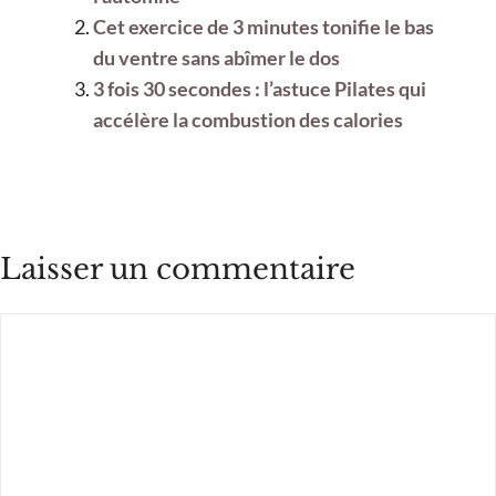
Cet exercice de 3 minutes tonifie le bas
du ventre sans abîmer le dos
3 fois 30 secondes : l’astuce Pilates qui
accélère la combustion des calories
Laisser un commentaire
Commentaire