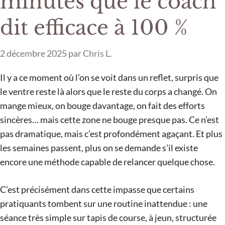
minutes que le coach
dit efficace à 100 %
2 décembre 2025
par
Chris L.
Il y a ce moment où l’on se voit dans un reflet, surpris que
le ventre reste là alors que le reste du corps a changé. On
mange mieux, on bouge davantage, on fait des efforts
sincères… mais cette zone ne bouge presque pas. Ce n’est
pas dramatique, mais c’est profondément agaçant. Et plus
les semaines passent, plus on se demande s’il existe
encore une méthode capable de relancer quelque chose.
C’est précisément dans cette impasse que certains
pratiquants tombent sur une routine inattendue : une
séance très simple sur tapis de course, à jeun, structurée