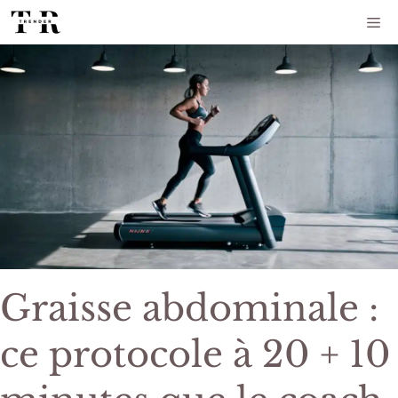
Aller
Me
au
contenu
Graisse abdominale :
ce protocole à 20 + 10