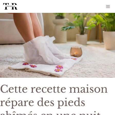
Aller
Me
au
contenu
Cette recette maison
répare des pieds