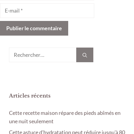
E-
mail
Rechercher :
Articles récents
Cette recette maison répare des pieds abîmés en
une nuit seulement
Cette astuce d’hydratation peut réduire jusqu’à 80