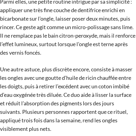
Parmi elles, une petite routine intrigue par sa simplicité :
appliquer une très fine couche de dentifrice enrichi en
bicarbonate sur l’ongle, laisser poser deux minutes, puis
rincer. Ce geste agit comme un micro-polissage sans lime.
Il ne remplace pas le bain citron-peroxyde, mais il renforce
l’effet lumineux, surtout lorsque l’ongle est terne après
des vernis foncés.
Une autre astuce, plus discrète encore, consiste à masser
les ongles avec une goutte d’huile de ricin chauffée entre
les doigts, puis à retirer l’excédent avec un coton imbibé
d’eau oxygénée très diluée. Ce duo aide à lisser la surface
et réduit l’absorption des pigments lors des jours
suivants. Plusieurs personnes rapportent que ce rituel,
appliqué trois fois dans la semaine, rend les ongles
visiblement plus nets.