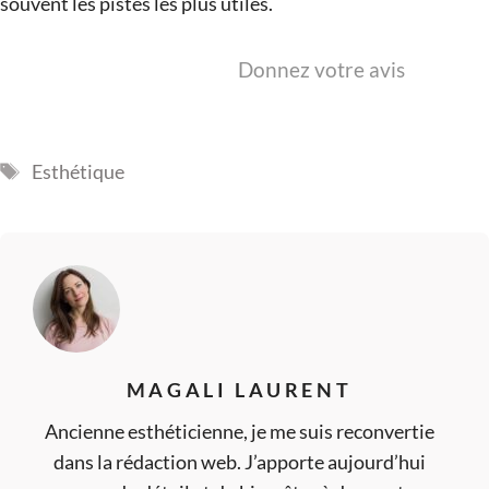
souvent les pistes les plus utiles.
Donnez votre avis
Étiquettes
Esthétique
MAGALI LAURENT
Ancienne esthéticienne, je me suis reconvertie
dans la rédaction web. J’apporte aujourd’hui