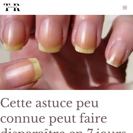
Aller
Me
au
contenu
Cette astuce peu
connue peut faire