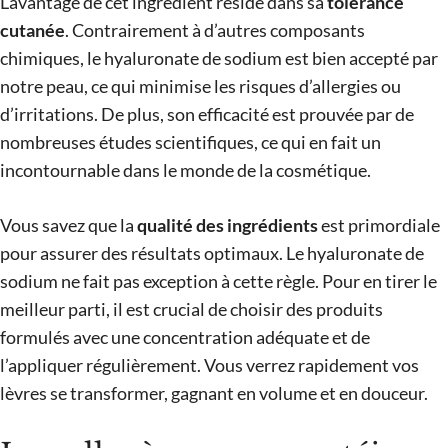
L’avantage de cet ingrédient réside dans sa
tolérance
cutanée
. Contrairement à d’autres composants
chimiques, le hyaluronate de sodium est bien accepté par
notre peau, ce qui minimise les risques d’allergies ou
d’irritations. De plus, son efficacité est prouvée par de
nombreuses études scientifiques, ce qui en fait un
incontournable dans le monde de la cosmétique.
Vous savez que la
qualité des ingrédients
est primordiale
pour assurer des résultats optimaux. Le hyaluronate de
sodium ne fait pas exception à cette règle. Pour en tirer le
meilleur parti, il est crucial de choisir des produits
formulés avec une concentration adéquate et de
l’appliquer régulièrement. Vous verrez rapidement vos
lèvres se transformer, gagnant en volume et en douceur.