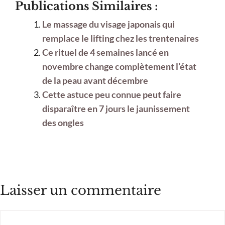
Publications Similaires :
Le massage du visage japonais qui
remplace le lifting chez les trentenaires
Ce rituel de 4 semaines lancé en
novembre change complètement l’état
de la peau avant décembre
Cette astuce peu connue peut faire
disparaître en 7 jours le jaunissement
des ongles
Laisser un commentaire
Commentaire