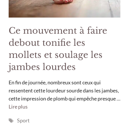
Ce mouvement à faire
debout tonifie les
mollets et soulage les
jambes lourdes
En fin de journée, nombreux sont ceux qui
ressentent cette lourdeur sourde dans les jambes,
cette impression de plomb qui empêche presque …
Lire plus
Étiquettes
Sport