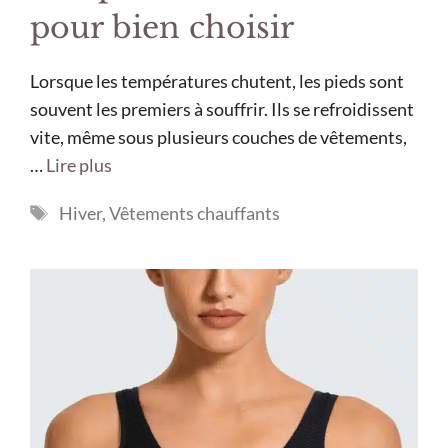
pour bien choisir
Lorsque les températures chutent, les pieds sont
souvent les premiers à souffrir. Ils se refroidissent
vite, même sous plusieurs couches de vêtements,
…
Lire plus
Étiquettes
Hiver
,
Vêtements chauffants