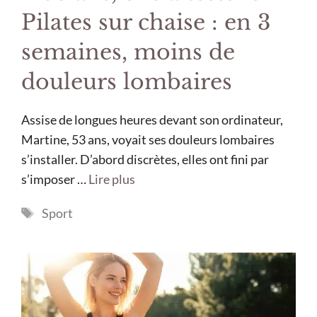
Pilates sur chaise : en 3
semaines, moins de
douleurs lombaires
Assise de longues heures devant son ordinateur,
Martine, 53 ans, voyait ses douleurs lombaires
s’installer. D’abord discrètes, elles ont fini par
s’imposer …
Lire plus
Étiquettes
Sport