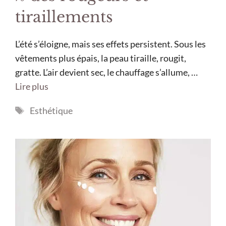
tiraillements
L’été s’éloigne, mais ses effets persistent. Sous les
vêtements plus épais, la peau tiraille, rougit,
gratte. L’air devient sec, le chauffage s’allume, …
Lire plus
Étiquettes
Esthétique