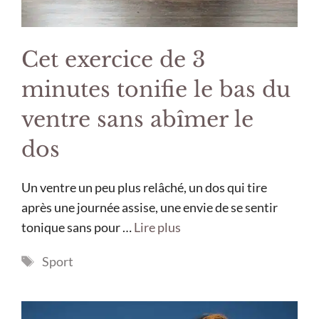
Cet exercice de 3
minutes tonifie le bas du
ventre sans abîmer le
dos
Un ventre un peu plus relâché, un dos qui tire
après une journée assise, une envie de se sentir
tonique sans pour …
Lire plus
Étiquettes
Sport