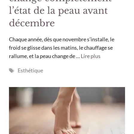
l’état de la peau avant
décembre
Chaque année, dès que novembre s’installe, le
froid se glisse dans les matins, le chauffage se
rallume, et la peau change de …
Lire plus
Étiquettes
Esthétique