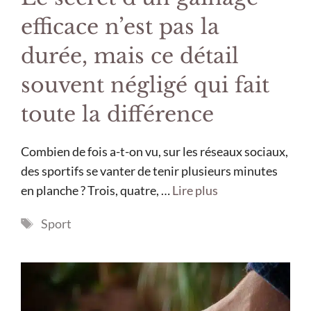
efficace n’est pas la
durée, mais ce détail
souvent négligé qui fait
toute la différence
Combien de fois a-t-on vu, sur les réseaux sociaux,
des sportifs se vanter de tenir plusieurs minutes
en planche ? Trois, quatre, …
Lire plus
Étiquettes
Sport