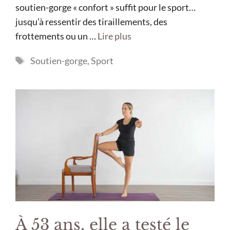
soutien-gorge « confort » suffit pour le sport…
jusqu’à ressentir des tiraillements, des
frottements ou un …
Lire plus
Étiquettes
Soutien-gorge
,
Sport
À 53 ans, elle a testé le