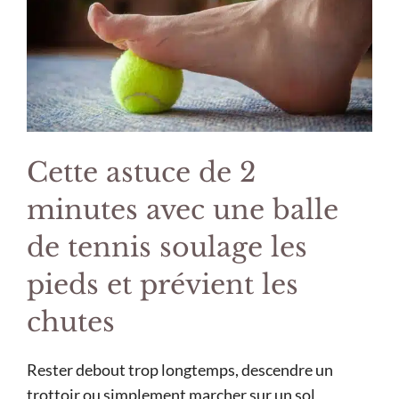
Cette astuce de 2
minutes avec une balle
de tennis soulage les
pieds et prévient les
chutes
Rester debout trop longtemps, descendre un
trottoir ou simplement marcher sur un sol