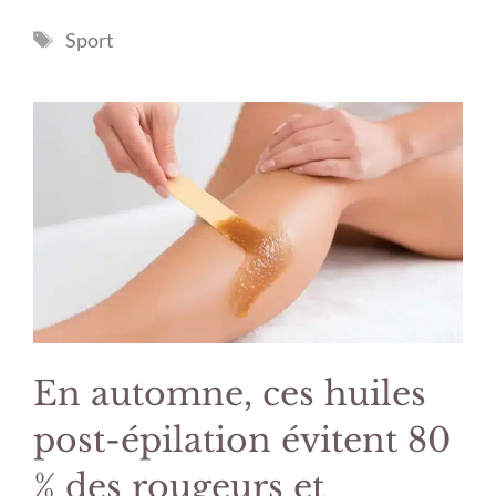
Étiquettes
Sport
En automne, ces huiles
post-épilation évitent 80
% des rougeurs et