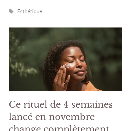
Étiquettes
Esthétique
Ce rituel de 4 semaines
lancé en novembre
change complètement