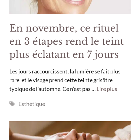
En novembre, ce rituel
en 3 étapes rend le teint
plus éclatant en 7 jours
Les jours raccourcissent, la lumière se fait plus
rare, et le visage prend cette teinte grisâtre
typique de l’automne. Ce n’est pas …
Lire plus
Étiquettes
Esthétique