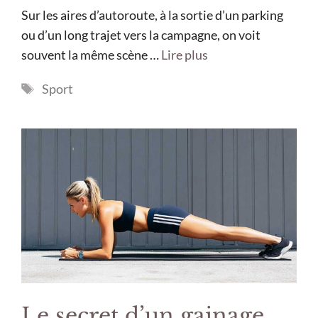
Sur les aires d’autoroute, à la sortie d’un parking
ou d’un long trajet vers la campagne, on voit
souvent la même scène …
Lire plus
Étiquettes
Sport
Le secret d’un gainage