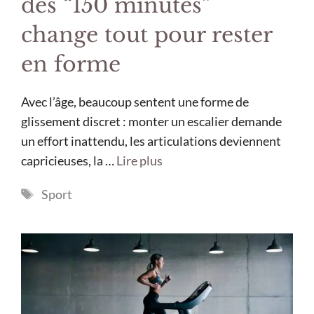
des “150 minutes”
change tout pour rester
en forme
Avec l’âge, beaucoup sentent une forme de
glissement discret : monter un escalier demande
un effort inattendu, les articulations deviennent
capricieuses, la …
Lire plus
Étiquettes
Sport