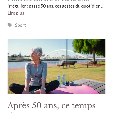
irrégulier : passé 50 ans, ces gestes du quotidien …
Lire plus
Étiquettes
Sport
Après 50 ans, ce temps