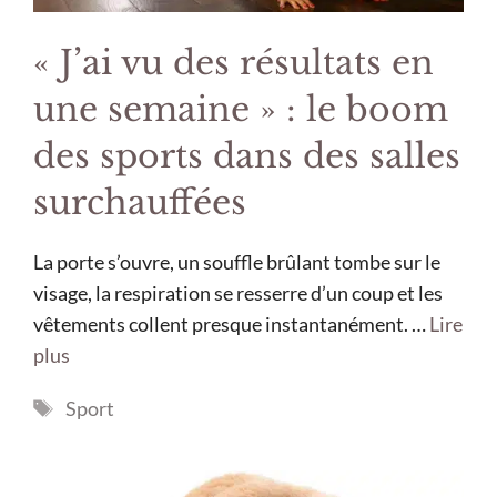
« J’ai vu des résultats en
une semaine » : le boom
des sports dans des salles
surchauffées
La porte s’ouvre, un souffle brûlant tombe sur le
visage, la respiration se resserre d’un coup et les
vêtements collent presque instantanément. …
Lire
plus
Étiquettes
Sport