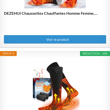
DEZEHUI Chaussettes Chauffantes Homme Femme,...
Voir le produit
TOP N° 2
RÉDUCTION - 10%