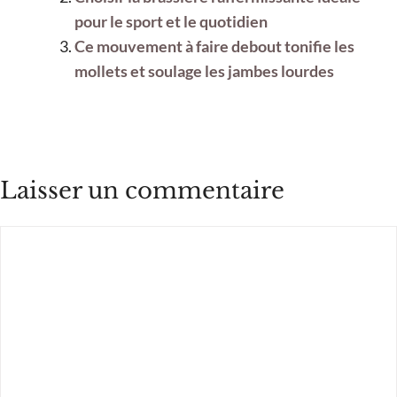
pour le sport et le quotidien
Ce mouvement à faire debout tonifie les
mollets et soulage les jambes lourdes
Laisser un commentaire
Commentaire