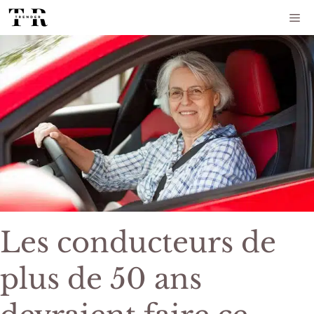
Aller
Me
au
contenu
Les conducteurs de
plus de 50 ans