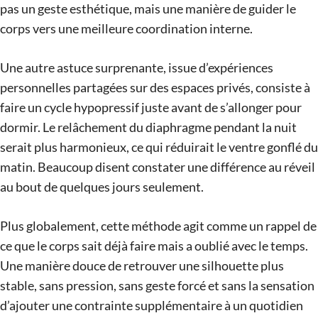
pas un geste esthétique, mais une manière de guider le
corps vers une meilleure coordination interne.
Une autre astuce surprenante, issue d’expériences
personnelles partagées sur des espaces privés, consiste à
faire un cycle hypopressif juste avant de s’allonger pour
dormir. Le relâchement du diaphragme pendant la nuit
serait plus harmonieux, ce qui réduirait le ventre gonflé du
matin. Beaucoup disent constater une différence au réveil
au bout de quelques jours seulement.
Plus globalement, cette méthode agit comme un rappel de
ce que le corps sait déjà faire mais a oublié avec le temps.
Une manière douce de retrouver une silhouette plus
stable, sans pression, sans geste forcé et sans la sensation
d’ajouter une contrainte supplémentaire à un quotidien