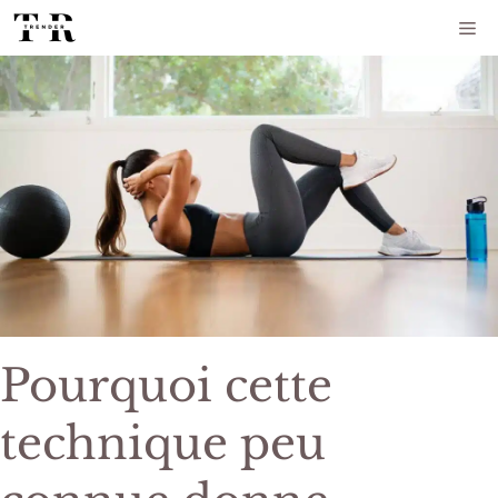
Aller
Me
au
contenu
Pourquoi cette
technique peu