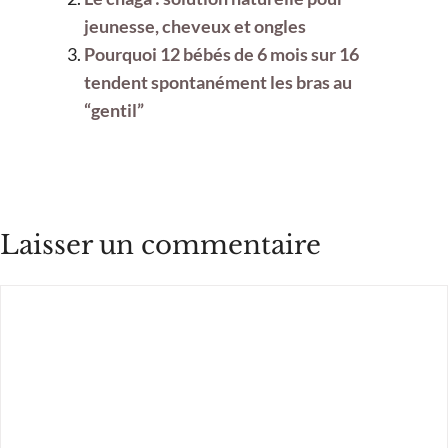
jeunesse, cheveux et ongles
Pourquoi 12 bébés de 6 mois sur 16
tendent spontanément les bras au
“gentil”
Laisser un commentaire
Commentaire