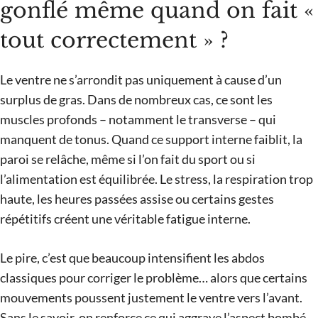
gonflé même quand on fait «
tout correctement » ?
Le ventre ne s’arrondit pas uniquement à cause d’un
surplus de gras. Dans de nombreux cas, ce sont les
muscles profonds – notamment le transverse – qui
manquent de tonus. Quand ce support interne faiblit, la
paroi se relâche, même si l’on fait du sport ou si
l’alimentation est équilibrée. Le stress, la respiration trop
haute, les heures passées assise ou certains gestes
répétitifs créent une véritable fatigue interne.
Le pire, c’est que beaucoup intensifient les abdos
classiques pour corriger le problème… alors que certains
mouvements poussent justement le ventre vers l’avant.
Sans le savoir, on renforce ce qui aggrave l’aspect bombé.