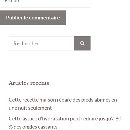
mail
Rechercher :
Articles récents
Cette recette maison répare des pieds abîmés en
une nuit seulement
Cette astuce d’hydratation peut réduire jusqu’à 80
% des ongles cassants