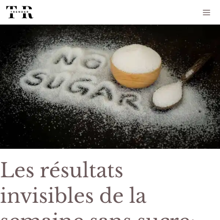
Aller
Me
au
contenu
Les résultats
invisibles de la