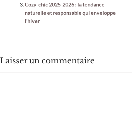
Cozy-chic 2025-2026 : la tendance
naturelle et responsable qui enveloppe
l’hiver
Laisser un commentaire
Commentaire