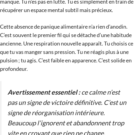
manque. Tu n’es pas en lutte. Tu es simplement en train de
récupérer un espace mental subtil mais précieux.
Cette absence de panique alimentaire n’a rien d’anodin.
C’est souvent le premier fil qui se détache d’une habitude
ancienne. Une respiration nouvelle apparaît. Tu choisis ce
que tu vas manger sans pression. Tu ne réagis plus à une
pulsion ; tu agis. C’est faible en apparence. C’est solide en
profondeur.
Avertissement essentiel :
ce calme n’est
pas un signe de victoire définitive. C’est un
signe de réorganisation intérieure.
Beaucoup l’ignorent et abandonnent trop
vite en croyant que rien ne change.