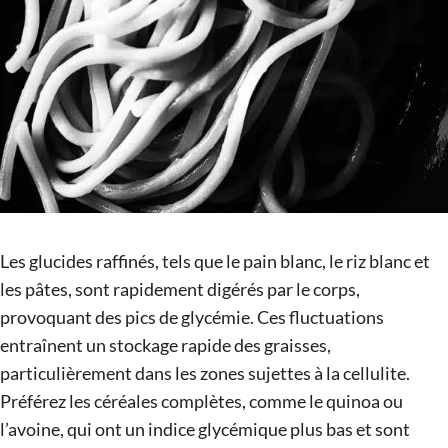
Les glucides raffinés, tels que le pain blanc, le riz blanc et
les pâtes, sont rapidement digérés par le corps,
provoquant des pics de glycémie. Ces fluctuations
entraînent un stockage rapide des graisses,
particulièrement dans les zones sujettes à la cellulite.
Préférez les céréales complètes, comme le quinoa ou
l’avoine, qui ont un indice glycémique plus bas et sont