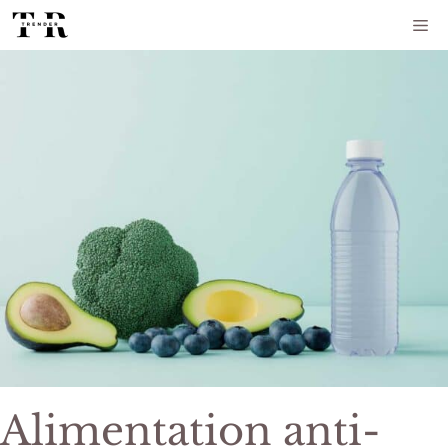
Aller
Me
au
contenu
Alimentation anti-