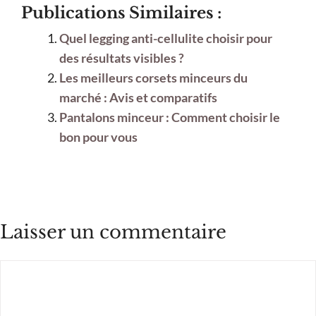
Publications Similaires :
Quel legging anti-cellulite choisir pour
des résultats visibles ?
Les meilleurs corsets minceurs du
marché : Avis et comparatifs
Pantalons minceur : Comment choisir le
bon pour vous
Laisser un commentaire
Commentaire