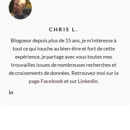
CHRIS L.
Blogueur depuis plus de 15 ans, je m'intéresse à
tout ce qui touche au bien-être et fort de cette
expérience, je partage avec vous toutes mes
trouvailles issues de nombreuses recherches et
de croisements de données. Retrouvez-moi sur
la
page Facebook
et sur
Linkedin
.