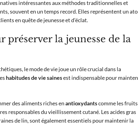
rnatives intéressantes aux méthodes traditionnelles et
nts, souvent en un temps record. Elles représentent un at
ients en quête de jeunesse et d’éclat.
r préserver la jeunesse de la
hétiques, le mode de vie joue un rôle crucial dans la
des
habitudes de vie saines
est indispensable pour mainten
mmer des aliments riches en
antioxydants
comme les fruits
res responsables du vieillissement cutané. Les acides gras
raines de lin, sont également essentiels pour maintenir la