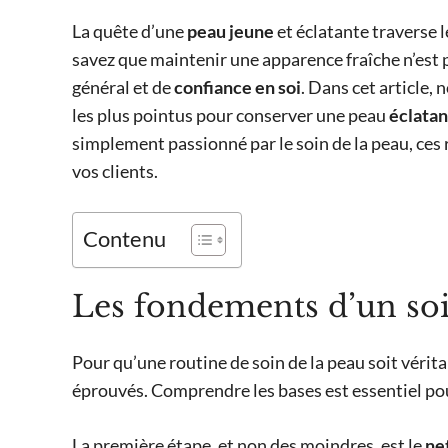
La quête d’une
peau jeune
et éclatante traverse 
savez que maintenir une apparence fraîche n’est 
général et de
confiance en soi
. Dans cet article, 
les plus pointus pour conserver une peau
éclata
simplement passionné par le soin de la peau, ces 
vos clients.
Contenu
Les fondements d’un soin
Pour qu’une routine de soin de la peau soit vérita
éprouvés. Comprendre les bases est essentiel p
La première étape, et non des moindres, est le
ne