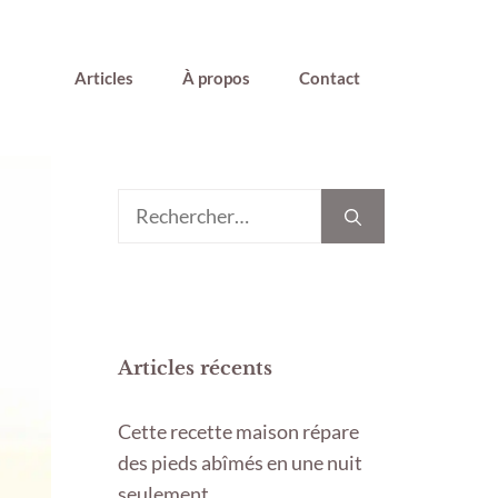
Articles
À propos
Contact
Rechercher :
Articles récents
Cette recette maison répare
des pieds abîmés en une nuit
seulement