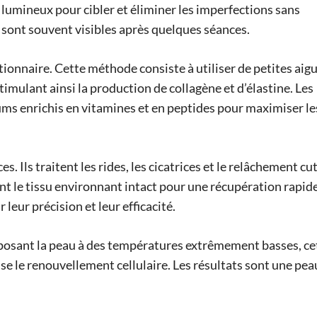
ux lumineux pour cibler et éliminer les imperfections sans
sont souvent visibles après quelques séances.
ionnaire. Cette méthode consiste à utiliser de petites aigu
imulant ainsi la production de collagène et d’élastine. Les
ms enrichis en vitamines et en peptides pour maximiser le
s. Ils traitent les rides, les cicatrices et le relâchement cu
ant le tissu environnant intact pour une récupération rapid
eur précision et leur efficacité.
posant la peau à des températures extrêmement basses, ce
se le renouvellement cellulaire. Les résultats sont une pea