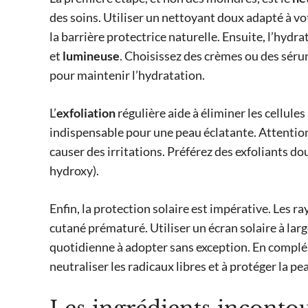
des soins. Utiliser un nettoyant doux adapté à vo
la barrière protectrice naturelle. Ensuite, l’hydr
et
lumineuse
. Choisissez des crèmes ou des sér
pour maintenir l’hydratation.
L’
exfoliation
régulière aide à éliminer les cellules
indispensable pour une peau éclatante. Attentio
causer des irritations. Préférez des exfoliants 
hydroxy).
Enfin, la protection solaire est impérative. Les 
cutané prématuré. Utiliser un écran solaire à lar
quotidienne à adopter sans exception. En compl
neutraliser les radicaux libres et à protéger la p