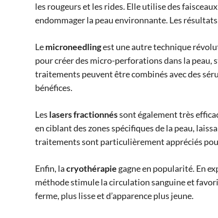
les rougeurs et les rides. Elle utilise des faiscea
endommager la peau environnante. Les résultats 
Le
microneedling
est une autre technique révolut
pour créer des micro-perforations dans la peau, st
traitements peuvent être combinés avec des séru
bénéfices.
Les
lasers fractionnés
sont également très efficace
en ciblant des zones spécifiques de la peau, laiss
traitements sont particulièrement appréciés pour l
Enfin, la
cryothérapie
gagne en popularité. En ex
méthode stimule la circulation sanguine et favori
ferme, plus lisse et d’apparence plus jeune.