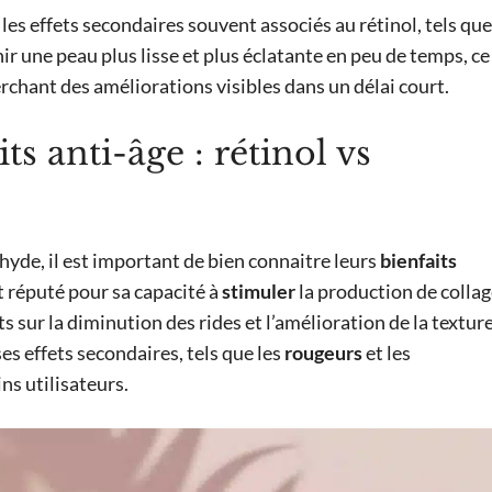
les effets secondaires souvent associés au rétinol, tels que
nir une peau plus lisse et plus éclatante en peu de temps, ce
chant des améliorations visibles dans un délai court.
s anti-âge : rétinol vs
déhyde, il est important de bien connaitre leurs
bienfaits
st réputé pour sa capacité à
stimuler
la production de collag
s sur la diminution des rides et l’amélioration de la textur
s effets secondaires, tels que les
rougeurs
et les
ins utilisateurs.