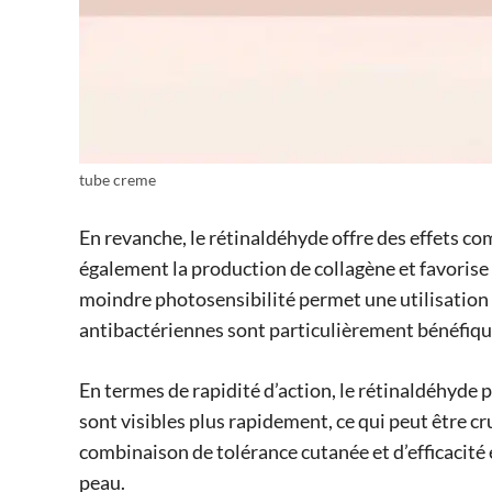
tube creme
En revanche, le rétinaldéhyde offre des effets co
également la production de collagène et favorise 
moindre photosensibilité permet une utilisation 
antibactériennes sont particulièrement bénéfique
En termes de rapidité d’action, le rétinaldéhyde 
sont visibles plus rapidement, ce qui peut être c
combinaison de tolérance cutanée et d’efficacité 
peau.