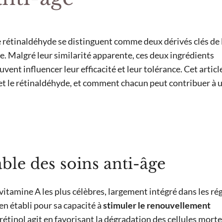
 le rétinaldéhyde se distinguent comme deux dérivés clés de 
e. Malgré leur similarité apparente, ces deux ingrédients
vent influencer leur efficacité et leur tolérance. Cet articl
ol et le rétinaldéhyde, et comment chacun peut contribuer à 
ble des soins anti-âge
a vitamine A les plus célèbres, largement intégré dans les r
ien établi pour sa capacité à
stimuler le renouvellement
e rétinol agit en favorisant la dégradation des cellules mort