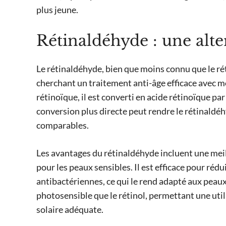
plus jeune.
Rétinaldéhyde : une alte
Le rétinaldéhyde, bien que moins connu que le rét
cherchant un traitement anti-âge efficace avec moi
rétinoïque, il est converti en acide rétinoïque pa
conversion plus directe peut rendre le rétinaldéh
comparables.
Les avantages du rétinaldéhyde incluent une meil
pour les peaux sensibles. Il est efficace pour rédu
antibactériennes, ce qui le rend adapté aux peaux 
photosensible que le rétinol, permettant une utili
solaire adéquate.