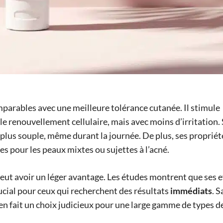
mparables avec une meilleure tolérance cutanée. Il stimule
le renouvellement cellulaire, mais avec moins d’irritation.
plus souple, même durant la journée. De plus, ses propriét
s pour les peaux mixtes ou sujettes à l’acné.
peut avoir un léger avantage. Les études montrent que ses e
rucial pour ceux qui recherchent des résultats
immédiats
. S
en fait un choix judicieux pour une large gamme de types d