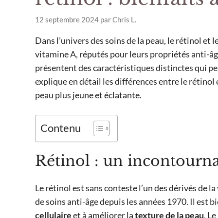
12 septembre 2024
par
Chris L.
Dans l’univers des soins de la peau, le rétinol et
vitamine A, réputés pour leurs propriétés anti-âg
présentent des caractéristiques distinctes qui peu
explique en détail les différences entre le rétin
peau plus jeune et éclatante.
Contenu
Rétinol : un incontourna
Le rétinol est sans conteste l’un des dérivés de l
de soins anti-âge depuis les années 1970. Il est b
cellulaire
et à améliorer la
texture de la peau
. L