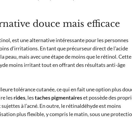
rnative douce mais efficace
inol, est une alternative intéressante pour les personnes
ns d’irritations. En tant que précurseur direct de l’acide
r la peau, mais avec une étape de moins que le rétinol. Cette
yde moins irritant tout en offrant des résultats anti-âge
leure tolérance cutanée, ce qui en fait une option plus dou
ire les
rides
, les
taches pigmentaires
et possède des propri
sujettes à l’acné. En outre, le rétinaldéhyde est moins
sation plus flexible, y compris le matin, sous une protecti