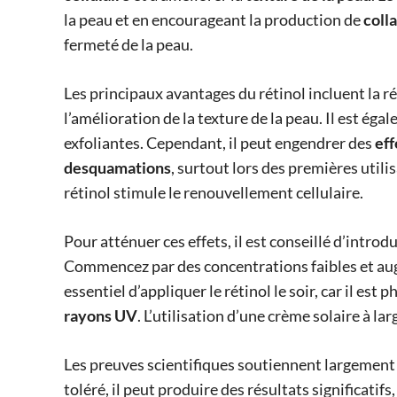
la peau et en encourageant la production de
coll
fermeté de la peau.
Les principaux avantages du rétinol incluent la 
l’amélioration de la texture de la peau. Il est égal
exfoliantes. Cependant, il peut engendrer des
eff
desquamations
, surtout lors des premières utilis
rétinol stimule le renouvellement cellulaire.
Pour atténuer ces effets, il est conseillé d’intro
Commencez par des concentrations faibles et aug
essentiel d’appliquer le rétinol le soir, car il es
rayons UV
. L’utilisation d’une crème solaire à l
Les preuves scientifiques soutiennent largement l
toléré, il peut produire des résultats significati