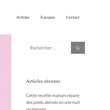
Articles
À propos
Contact
Rechercher :
Articles récents
Cette recette maison répare
des pieds abîmés en une nuit
seulement