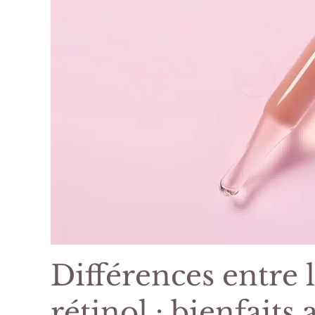
Différences entre 
rétinol : bienfaits 