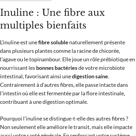
Inuline : Une fibre aux
multiples bienfaits
L’inuline est une
fibre soluble
naturellement présente
dans plusieurs plantes comme la racine de chicorée,
l’agave ou le topinambour. Elle joue un rôle prébiotique en
nourrissant les
bonnes bactéries
de votre microbiote
intestinal, favorisant ainsi une
digestion saine
.
Contrairement à d’autres fibres, elle passe intacte dans
l’intestin où elle est fermentée par la flore intestinale,
contribuant à une digestion optimale.
Pourquoi l’inuline se distingue-t-elle des autres fibres ?
Non seulement elle améliore le transit, mais elle impacte
aussi votre santé générale. En renforçant votre système