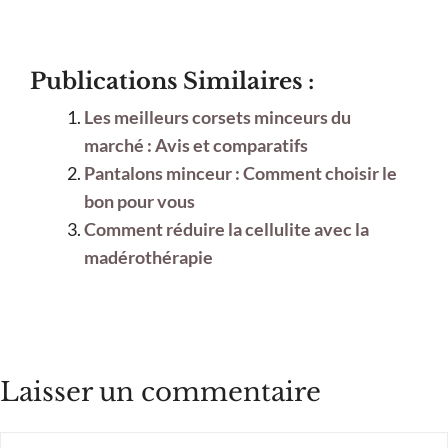
Publications Similaires :
Les meilleurs corsets minceurs du
marché : Avis et comparatifs
Pantalons minceur : Comment choisir le
bon pour vous
Comment réduire la cellulite avec la
madérothérapie
Laisser un commentaire
Commentaire