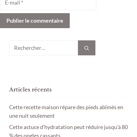
mail
Rechercher :
Articles récents
Cette recette maison répare des pieds abîmés en
une nuit seulement
Cette astuce d’hydratation peut réduire jusqu’à 80
% des ongles cassants