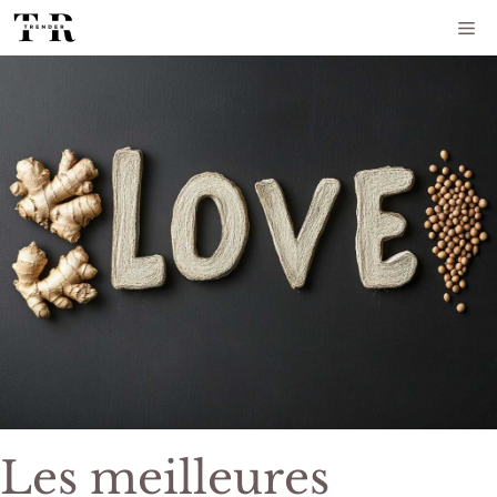
Aller
Me
au
contenu
Les meilleures