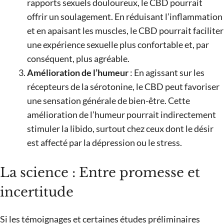
rapports sexuels douloureux, le CBD pourrait
offrir un soulagement. En réduisant l’inflammation
et en apaisant les muscles, le CBD pourrait faciliter
une expérience sexuelle plus confortable et, par
conséquent, plus agréable​.
Amélioration de l’humeur
: En agissant sur les
récepteurs de la sérotonine, le CBD peut favoriser
une sensation générale de bien-être. Cette
amélioration de l’humeur pourrait indirectement
stimuler la libido, surtout chez ceux dont le désir
est affecté par la dépression ou le stress​.
La science : Entre promesse et
incertitude
Si les témoignages et certaines études préliminaires