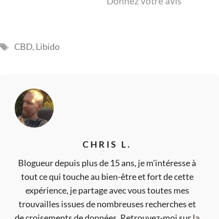
Donnez votre avis
Étiquettes
CBD
,
Libido
CHRIS L.
Blogueur depuis plus de 15 ans, je m'intéresse à
tout ce qui touche au bien-être et fort de cette
expérience, je partage avec vous toutes mes
trouvailles issues de nombreuses recherches et
de croisements de données. Retrouvez-moi sur
la