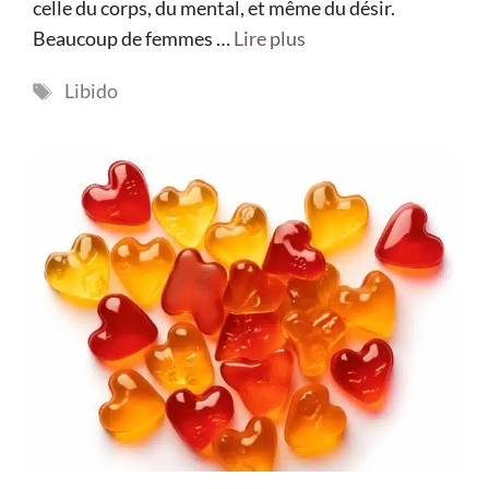
celle du corps, du mental, et même du désir.
Beaucoup de femmes …
Lire plus
Étiquettes
Libido