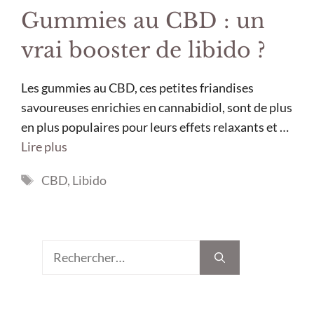
Gummies au CBD : un
vrai booster de libido ?
Les gummies au CBD, ces petites friandises
savoureuses enrichies en cannabidiol, sont de plus
en plus populaires pour leurs effets relaxants et …
Lire plus
Étiquettes
CBD
,
Libido
Rechercher :