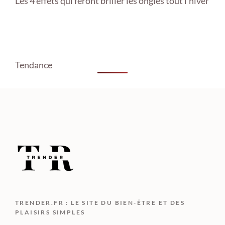
Les 4 effets qui feront briller les ongles tout l’hiver
Tendance
TRENDER.FR : LE SITE DU BIEN-ÊTRE ET DES
PLAISIRS SIMPLES