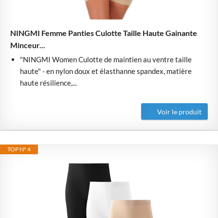
NINGMI Femme Panties Culotte Taille Haute Gainante
Minceur...
"NINGMI Women Culotte de maintien au ventre taille
haute" - en nylon doux et élasthanne spandex, matière
haute résilience,...
Voir le produit
TOP N° 4