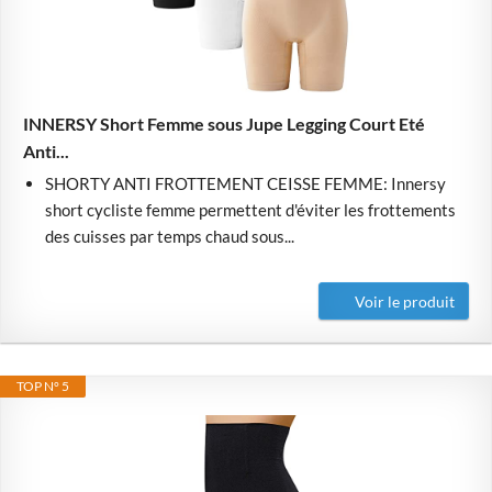
INNERSY Short Femme sous Jupe Legging Court Eté
Anti...
SHORTY ANTI FROTTEMENT CEISSE FEMME: Innersy
short cycliste femme permettent d'éviter les frottements
des cuisses par temps chaud sous...
Voir le produit
TOP N° 5