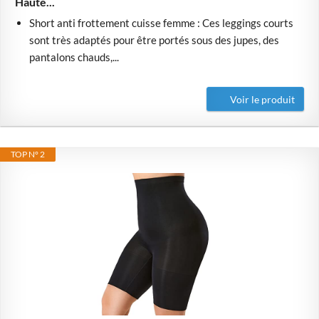
Haute...
Short anti frottement cuisse femme : Ces leggings courts
sont très adaptés pour être portés sous des jupes, des
pantalons chauds,...
Voir le produit
TOP N° 2