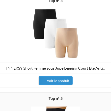
4
INNERSY Short Femme sous Jupe Legging Court Eté Anti...
Voir le produit
5