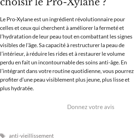
choisir le Pro-Xylane ?
Le Pro-Xylane est un ingrédient révolutionnaire pour
celles et ceux qui cherchent à améliorer la fermeté et
l’hydratation de leur peau tout en combattant les signes
visibles de l’âge. Sa capacité à restructurer la peau de
l’intérieur, à réduire les rides et à restaurer le volume
perdu en fait un incontournable des soins anti-âge. En
l’intégrant dans votre routine quotidienne, vous pourrez
profiter d’une peau visiblement plus jeune, plus lisse et
plus hydratée.
Donnez votre avis
Étiquettes
anti-vieillissement