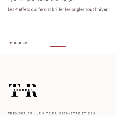
Les 4 effets qui feront briller les ongles tout l’hiver
Tendance
TRENDER.FR : LE SITE DU BIEN-ÊTRE ET DES